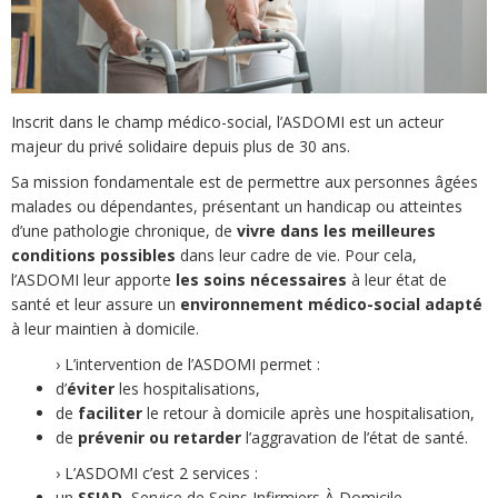
Inscrit dans le champ médico-social, l’ASDOMI est un acteur
majeur du privé solidaire depuis plus de 30 ans.
Sa mission fondamentale est de permettre aux personnes âgées
malades ou dépendantes, présentant un handicap ou atteintes
d’une pathologie chronique, de
vivre dans les meilleures
conditions possibles
dans leur cadre de vie. Pour cela,
l’ASDOMI leur apporte
les soins nécessaires
à leur état de
santé et leur assure un
environnement médico-social adapté
à leur maintien à domicile.
› L’intervention de l’ASDOMI permet :
d’
éviter
les hospitalisations,
de
faciliter
le retour à domicile après une hospitalisation,
de
prévenir ou retarder
l’aggravation de l’état de santé.
› L’ASDOMI c’est 2 services :
un
SSIAD
, Service de Soins Infirmiers À Domicile