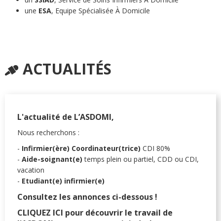
une
ESA
, Equipe Spécialisée À Domicile
ACTUALITÉS
L'actualité de L’ASDOMI,
Nous recherchons :
-
Infirmier(ère) Coordinateur(trice)
CDI 80%
-
Aide-soignant(e)
temps plein ou partiel, CDD ou CDI,
vacation
-
Etudiant(e) infirmier(e)
Consultez les annonces ci-dessous !
CLIQUEZ ICI
pour découvrir le travail de