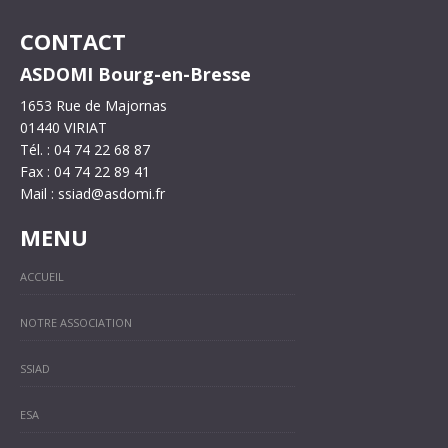
CONTACT
ASDOMI Bourg-en-Bresse
1653 Rue de Majornas
01440 VIRIAT
Tél. :
04 74 22 68 87
Fax : 04 74 22 89 41
Mail :
ssiad@asdomi.fr
MENU
ACCUEIL
NOTRE ASSOCIATION
SSIAD
ESA