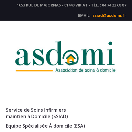
Cookies management panel
1653 RUE DE MAJORNAS - 01440 VIRIAT - TÉL. : 04 74 22 68 87
EMAIL :
ssiad@asdomi.fr
Service de Soins Infirmiers
maintien à Domicile (SSIAD)
Equipe Spécialisée À domicile (ESA)