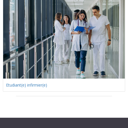
Etudiant(e) infirmier(e)